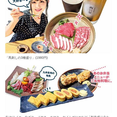
「馬刺しの3種盛り」(1980円)