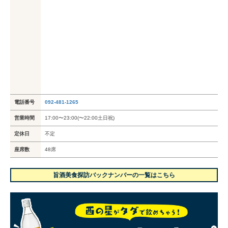
電話番号
092-481-1265
営業時間
17:00〜23:00(〜22:00土日祝)
定休日
不定
座席数
48席
旨酒美食探訪バックナンバーの一覧はこちら