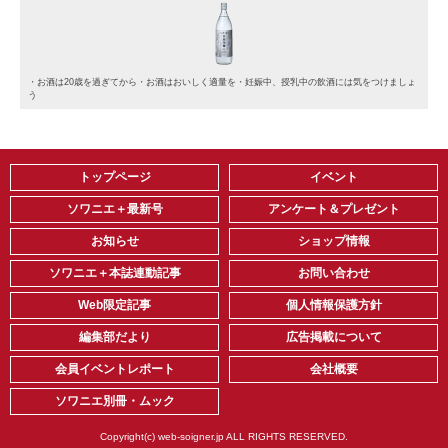
・お酒は20歳を過ぎてから・お酒はおいしく適量を・妊娠中、授乳中の飲酒には気をつけましょ
う
トップページ
イベント
ソワニエ＋最新号
アンケート＆プレゼント
お知らせ
ショップ情報
ソワニエ＋本誌連動記事
お問い合わせ
Web限定記事
個人情報保護方針
編集部だより
広告掲載について
会員イベントレポート
会社概要
ソワニエ別冊・ムック
Copyright(c) web-soigner.jp ALL RIGHTS RESERVED.