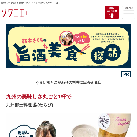
美味しい！から広がる世界「ソワニエ＋」の公式ウェブサイトです。
PR
うまい酒とこだわりの料理に出会える店
九州の美味しさ丸ごと1軒で
九州郷土料理 蕨(わらび)