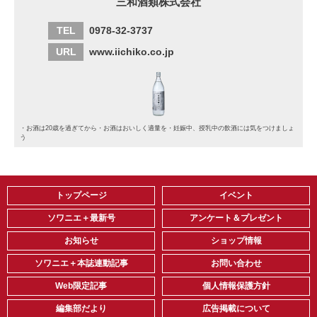
三和酒類株式会社
TEL
0978-32-3737
URL
www.iichiko.co.jp
・お酒は20歳を過ぎてから・お酒はおいしく適量を・妊娠中、授乳中の飲酒には気をつけましょ
う
トップページ
イベント
ソワニエ＋最新号
アンケート＆プレゼント
お知らせ
ショップ情報
ソワニエ＋本誌連動記事
お問い合わせ
Web限定記事
個人情報保護方針
編集部だより
広告掲載について