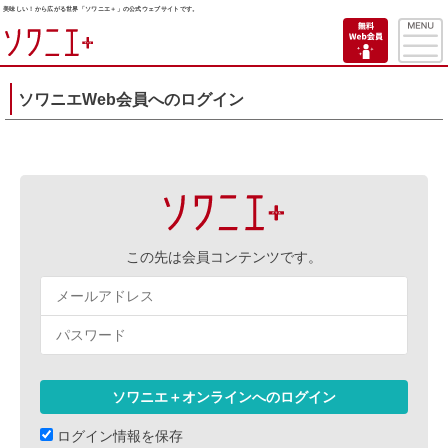
美味しい！から広がる世界「ソワニエ＋」の公式ウェブサイトです。
ソワニエWeb会員へのログイン
この先は会員コンテンツです。
ログイン情報を保存