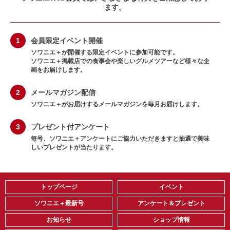
ます。
1
会員限定イベント開催
ソワニエ＋が開催する限定イベントに参加可能です。
ソワニエ＋掲載店での食事会や楽しいグルメツアーなど様々な企
画をお届けします。
2
メールマガジン配信
ソワニエ＋がお届けするメールマガジンを毎月お届けします。
3
プレゼント付アンケート
毎号、ソワニエ＋アンケートにご協力いただきますと抽選で美味
しいプレゼントが当たります。
トップページ
イベント
ソワニエ＋最新号
アンケート＆プレゼント
お知らせ
ショップ情報