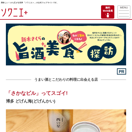
美味しい！から広がる世界「ソワニエ＋」の公式ウェブサイトです。
PR
うまい酒とこだわりの料理に出会える店
「さかなビル」ってスゴイ!
博多 どげん海(どげんかい)