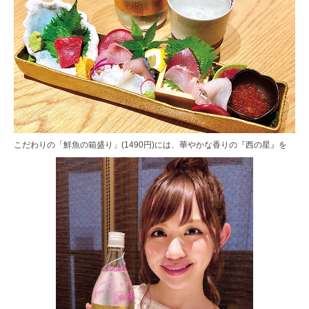
こだわりの「鮮魚の箱盛り」(1490円)には、華やかな香りの『西の星』を