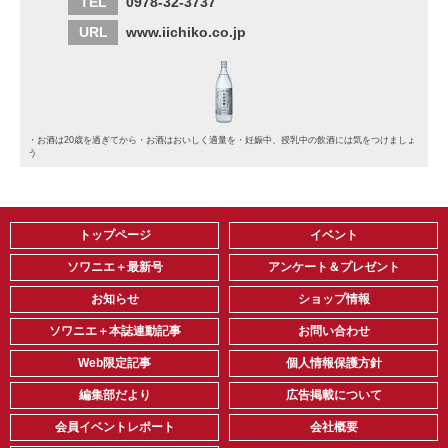
TEL
0978-32-3737
URL
www.iichiko.co.jp
・お酒は20歳を過ぎてから・お酒はおいしく適量を・妊娠中、授乳中の飲酒には気をつけましょ
う
トップページ
イベント
ソワニエ＋最新号
アンケート＆プレゼント
お知らせ
ショップ情報
ソワニエ＋本誌連動記事
お問い合わせ
Web限定記事
個人情報保護方針
編集部だより
広告掲載について
会員イベントレポート
会社概要