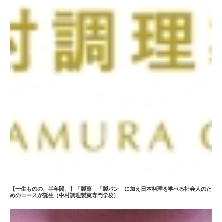
【一生ものの、半年間。】「製菓」「製パン」に加え日本料理を学べる社会人のた
めのコースが誕生（中村調理製菓専門学校）