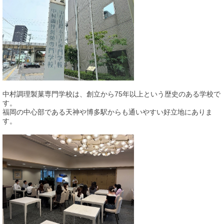
中村調理製菓専門学校は、創立から
75
年以上という歴史のある学校で
す。
福岡の中心部である天神や博多駅からも通いやすい好立地にありま
す。