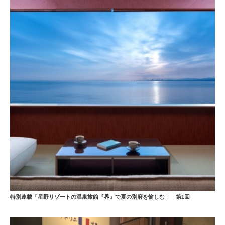
特別連載「星野リゾートの温泉旅館『界』で夏の別府を愉しむ」 第1回