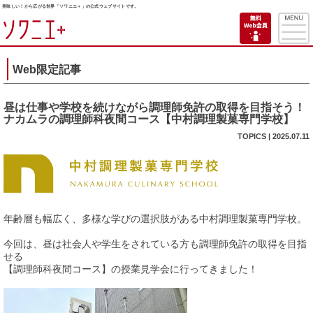
美味しい！から広がる世界「ソワニエ＋」の公式ウェブサイトです。
Web限定記事
昼は仕事や学校を続けながら調理師免許の取得を目指そう！
ナカムラの調理師科夜間コース【中村調理製菓専門学校】
TOPICS | 2025.07.11
年齢層も幅広く、多様な学びの選択肢がある中村調理製菓専門学校。
今回は、昼は社会人や学生をされている方も調理師免許の取得を目指
せる
【調理師科夜間コース】の授業見学会に行ってきました！