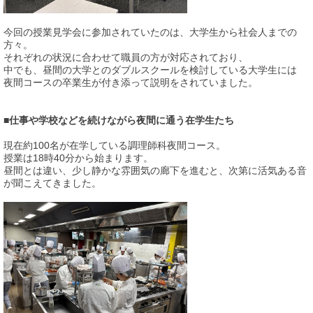
今回の授業見学会に参加されていたのは、
大学生から社会人までの
方々。
それぞれの状況に合わせて職員の方が対応されており、
中でも、昼間の大学とのダブルスクールを検討している大学生には
夜間コースの卒業生が付き添って説明をされていました。
■仕事や学校などを続けながら夜間に通う在学生たち
現在約100名が在学している調理師科夜間コース。
授業は18時40分から始まります。
昼間とは違い、少し静かな雰囲気の廊下を進むと、次第に活気ある音
が聞こえてきました。