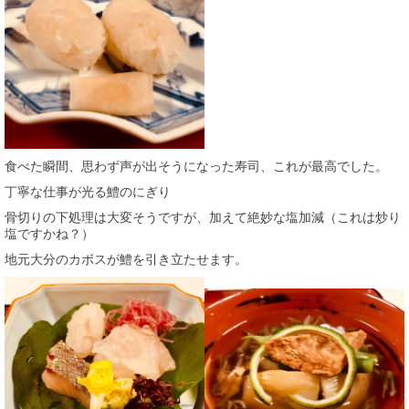
食べた瞬間、思わず声が出そうになった寿司、これが最高でした。
丁寧な仕事が光る鱧のにぎり
骨切りの下処理は大変そうですが、加えて絶妙な塩加減（これは炒り
塩ですかね？）
地元大分のカボスが鱧を引き立たせます。