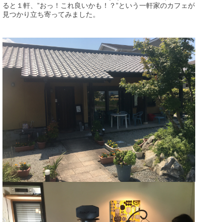
ると１軒、”おっ！これ良いかも！？”という一軒家のカフェが
見つかり立ち寄ってみました。