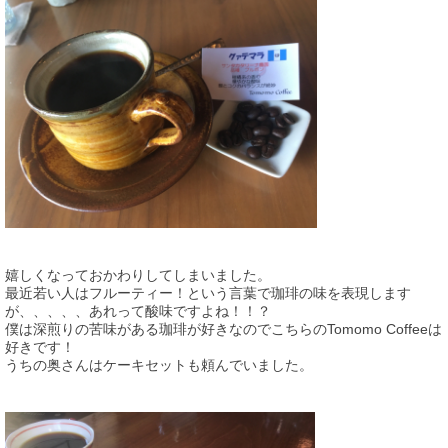
嬉しくなっておかわりしてしまいました。
最近若い人はフルーティー！という言葉で珈琲の味を表現します
が、、、、、あれって酸味ですよね！！？
僕は深煎りの苦味がある珈琲が好きなのでこちらのTomomo Coffeeは
好きです！
うちの奥さんはケーキセットも頼んでいました。