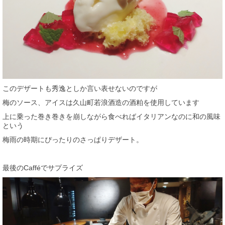
このデザートも秀逸としか言い表せないのですが
梅のソース、アイスは久山町若浪酒造の酒粕を使用しています
上に乗った巻き巻きを崩しながら食べればイタリアンなのに和の風味
という
梅雨の時期にぴったりのさっぱりデザート。
最後のCafféでサプライズ