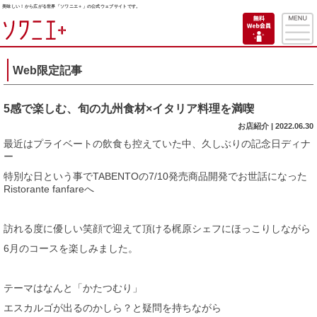
美味しい！から広がる世界「ソワニエ＋」の公式ウェブサイトです。
Web限定記事
5感で楽しむ、旬の九州食材×イタリア料理を満喫
お店紹介 | 2022.06.30
最近はプライベートの飲食も控えていた中、久しぶりの記念日ディナ
ー
特別な日という事でTABENTOの7/10発売商品開発でお世話になった
Ristorante fanfareへ
訪れる度に優しい笑顔で迎えて頂ける梶原シェフにほっこりしながら
6月のコースを楽しみました。
テーマはなんと「かたつむり」
エスカルゴが出るのかしら？と疑問を持ちながら