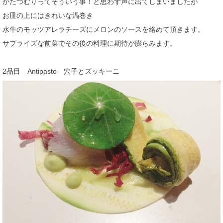
かたつむりってそういう事！と思わず声に出てしまいましたが
お皿の上にはきれいな渦巻き
水牛のモッツアレラチーズにメロンのソースを絡めて頂きます。
サプライズな前菜でその後の料理に期待が膨らみます。
2品目 Antipasto 穴子とズッキーニ