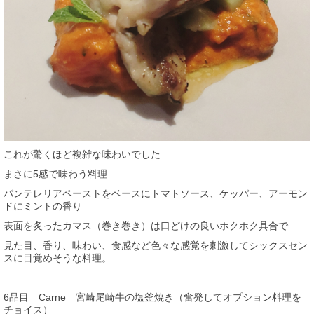
これが驚くほど複雑な味わいでした
まさに5感で味わう料理
パンテレリアペーストをベースにトマトソース、ケッパー、アーモン
ドにミントの香り
表面を炙ったカマス（巻き巻き）は口どけの良いホクホク具合で
見た目、香り、味わい、食感など色々な感覚を刺激してシックスセン
スに目覚めそうな料理。
6品目 Carne 宮崎尾崎牛の塩釜焼き（奮発してオプション料理を
チョイス）