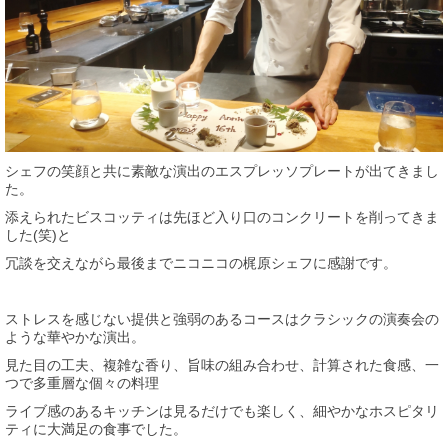
シェフの笑顔と共に素敵な演出のエスプレッソプレートが出てきまし
た。
添えられたビスコッティは先ほど入り口のコンクリートを削ってきま
した(笑)と
冗談を交えながら最後までニコニコの梶原シェフに感謝です。
ストレスを感じない提供と強弱のあるコースはクラシックの演奏会の
ような華やかな演出。
見た目の工夫、複雑な香り、旨味の組み合わせ、計算された食感、一
つで多重層な個々の料理
ライブ感のあるキッチンは見るだけでも楽しく、細やかなホスピタリ
ティに大満足の食事でした。