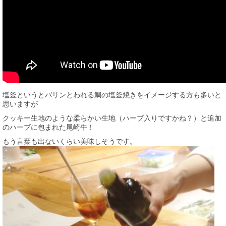
塩釜というとバリンとわれる鯛の塩釜焼きをイメージする方も多いと
思いますが
クッキー生地のような柔らかい生地（ハーブ入りですかね？）と追加
のハーブに包まれた尾崎牛！
もう言葉も出ないくらい美味しそうです。