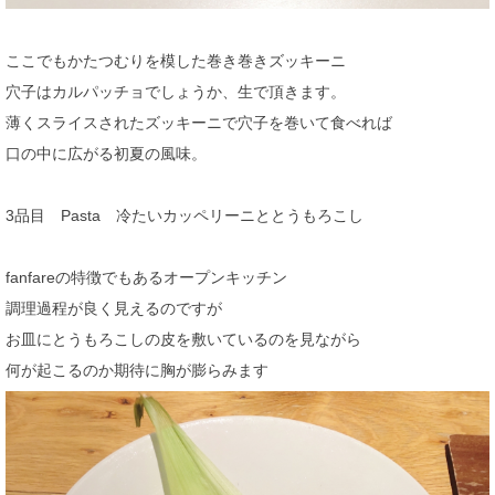
ここでもかたつむりを模した巻き巻きズッキーニ
穴子はカルパッチョでしょうか、生で頂きます。
薄くスライスされたズッキーニで穴子を巻いて食べれば
口の中に広がる初夏の風味。
3品目 Pasta 冷たいカッペリーニととうもろこし
fanfareの特徴でもあるオープンキッチン
調理過程が良く見えるのですが
お皿にとうもろこしの皮を敷いているのを見ながら
何が起こるのか期待に胸が膨らみます