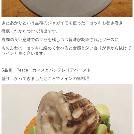
きたあかりという品種のジャガイモを使ったニョッキも巻き巻き
徹底したかたつむり演出です。
鹿肉の良い意味でのクセを残しつつ旨味が凝縮されたソースに
もちふわのニョッキに絡めて食べると食感と深い香りが鼻から抜けて
ワインと良く合います。
5品目 Pesce カマスとパンテレリアペースト
盛り上がってきましたところでメインの魚料理