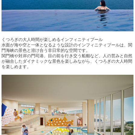
くつろぎの大人時間が楽しめるインフィニティプール
水面が海や空と一体となるような設計のインフィニティプールは、関
門海峡の景色と溶け合う非日常的な空間です。
関門橋や対岸の門司港、目の前を行き交う船舶など、人の営みと自然
が融合したダイナミックな景色を楽しみながら、くつろぎの大人時間
を楽しめます。