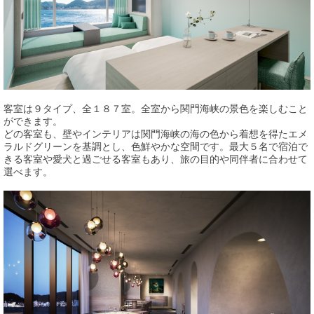
客室は９タイプ、全１８７室。全室から関門海峡の景色を楽しむこと
ができます。
どの客室も、壁やインテリアは関門海峡の海の色から着想を得たエメ
ラルドグリーンを基調とし、色鮮やかな空間です。最大５名で宿泊で
きる客室や愛犬と過ごせる客室もあり、旅の目的や同伴者に合わせて
選べます。