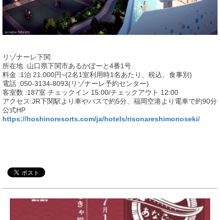
リゾナーレ下関
所在地 :山口県下関市あるかぽーと4番1号
料金 :1泊 21,000円~(2名1室利用時1名あたり、税込、食事別)
電話 :050-3134-8093(リゾナーレ予約センター)
客室数 :187室 チェックイン 15:00/チェックアウト 12:00
アクセス:JR下関駅より車やバスで約5分、福岡空港より電車で約90分
公式HP
https://hoshinoresorts.com/ja/hotels/risonareshimonoseki/