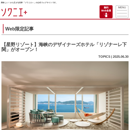
美味しい！から広がる世界「ソワニエ＋」の公式ウェブサイトです。
Web限定記事
【星野リゾート】海峡のデザイナーズホテル「リゾナーレ下
関」がオープン！
TOPICS | 2025.06.30