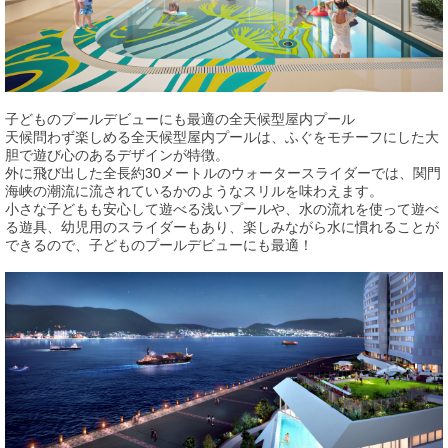
子どものプールデビューにも最適の全天候型屋内プール
天候問わず楽しめる全天候型屋内プールは、ふぐをモチーフにした大
胆で遊び心のあるデザインが特徴。
外に飛び出した全長約30メートルのウォータースライダーでは、関門
海峡の潮流に流されているかのようなスリルを味わえます。
小さな子どもも安心して遊べる浅いプールや、水の流れを使って遊べ
る遊具、幼児用のスライダーもあり、楽しみながら水に慣れることが
できるので、子どものプールデビューにも最適！