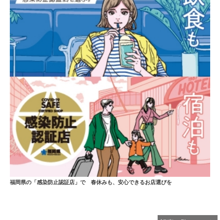
福岡県の「感染防止認証店」で 春休みも、安心できるお店選びを