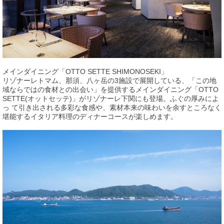
メインダイニング「OTTO SETTE SHIMONOSEKI」
リゾナーレトマム、那須、八ヶ岳の3施設で展開している、「この地
域ならではの食材との出会い」を提供するメインダイニング「OTTO
SETTE(オットセッテ)」がリゾナーレ下関にも登場。ふぐの厚みによ
っ て引き出される多彩な食感や、素材本来の味わいを余すところなく
堪能するイタリア料理のディナーコースが楽しめます。