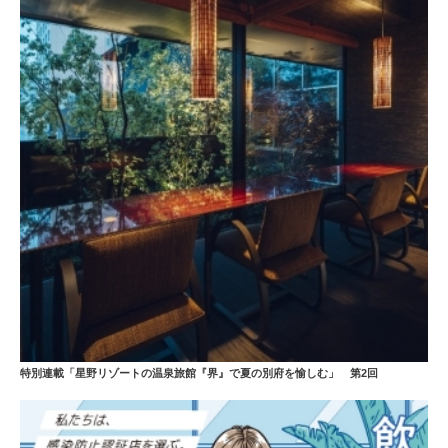
特別連載「星野リゾートの温泉旅館『界』で夏の別府を愉しむ」 第2回