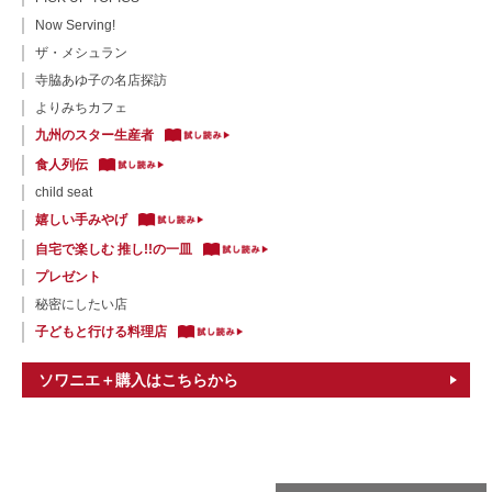
Now Serving!
ザ・メシュラン
寺脇あゆ子の名店探訪
よりみちカフェ
九州のスター生産者
食人列伝
child seat
嬉しい手みやげ
自宅で楽しむ 推し!!の一皿
プレゼント
秘密にしたい店
子どもと行ける料理店
ソワニエ＋購入はこちらから