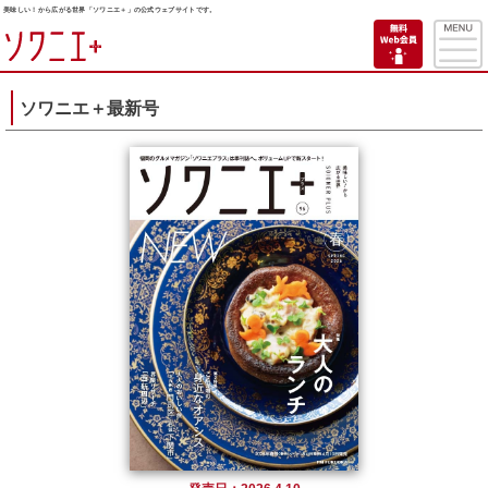
美味しい！から広がる世界「ソワニエ＋」の公式ウェブサイトです。
ソワニエ＋最新号