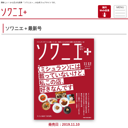
美味しい！から広がる世界「ソワニエ＋」の公式ウェブサイトです。
ソワニエ＋最新号
発売日：2019.11.10