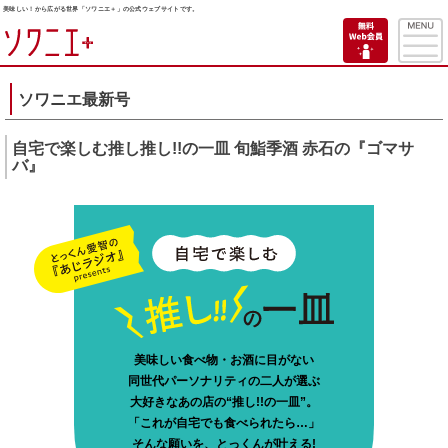
美味しい！から広がる世界「ソワニエ＋」の公式ウェブサイトです。
ソワニエ最新号
自宅で楽しむ推し推し!!の一皿 旬鮨季酒 赤石の『ゴマサ
バ』
美味しい食べ物・お酒に目がない
同世代パーソナリティの二人が選ぶ
大好きなあの店の“推し!!の一皿”。
「これが自宅でも食べられたら…」
そんな願いを、とっくんが叶える!