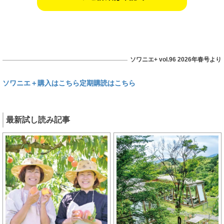
ソワニエ+ vol.96 2026年春号より
ソワニエ＋購入はこちら
定期購読はこちら
最新試し読み記事