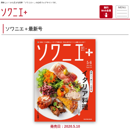
美味しい！から広がる世界「ソワニエ＋」の公式ウェブサイトです。
ソワニエ＋最新号
発売日：2020.5.10