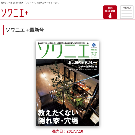
美味しい！から広がる世界「ソワニエ＋」の公式ウェブサイトです。
ソワニエ＋最新号
発売日：2017.7.10