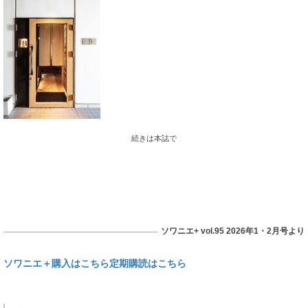
渡辺通 あなん
続きは本誌で
ソワニエ+ vol.95 2026年1・2月号より
ソワニエ＋購入はこちら
定期購読はこちら