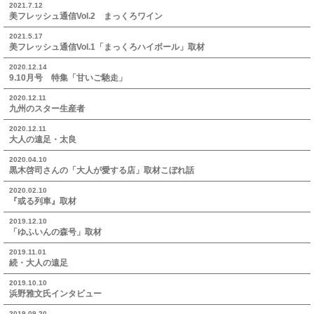
2021.7.12
美フレッシュ通信Vol.2 まっくろワイン
2021.5.17
美フレッシュ通信Vol.1「まっくろハイボール」取材
2020.12.14
9.10月号 特集「甘いご馳走」
2020.12.11
九州のスター生産者
2020.12.11
大人の遠足・太良
2020.04.10
黒木啓司さんの「大人が愛する店」取材こぼれ話
2020.02.10
『或る列車』取材
2019.12.10
「ゆふいんの森号」取材
2019.11.01
続・大人の遠足
2019.10.10
浜野雅文氏インタビュー
2019.09.20