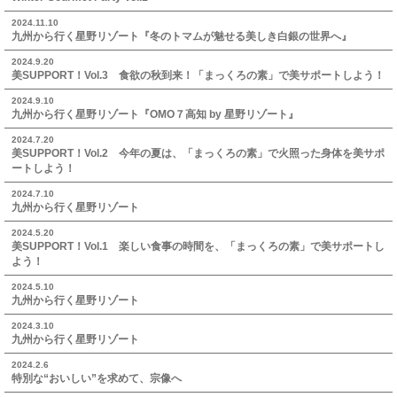
2024.11.10
九州から行く星野リゾート『冬のトマムが魅せる美しき白銀の世界へ』
2024.9.20
美SUPPORT！Vol.3 食欲の秋到来！「まっくろの素」で美サポートしよう！
2024.9.10
九州から行く星野リゾート『OMO７高知 by 星野リゾート』
2024.7.20
美SUPPORT！Vol.2 今年の夏は、「まっくろの素」で火照った身体を美サポ
ートしよう！
2024.7.10
九州から行く星野リゾート
2024.5.20
美SUPPORT！Vol.1 楽しい食事の時間を、「まっくろの素」で美サポートし
よう！
2024.5.10
九州から行く星野リゾート
2024.3.10
九州から行く星野リゾート
2024.2.6
特別な“おいしい”を求めて、宗像へ