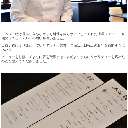
イベント時は厨房に立ちながらも料理を自らサーブしてくれた成澤シェフに、今
回のリニューアルへの思いを伺いました。
コロナ禍により休止していたディナー営業（当面は土日祝日のみ）を再開するに
あたり、
メニューをしぼってより内容を凝縮させ、以前よりさらにクオリティーを高めた
のだと教えてくださいました。