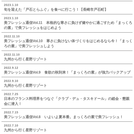
2023.1.10
旬を迎えた「戸石とらふぐ」を食べに行こう！【長崎市戸石町】
2023.1.10
美フレッシュ通信Vol.11 本格的な寒さに負けず健やかに過ごすため「まっくろ
の素」で美フレッシュをはじめよう
2022.11.10
美フレッシュ通信Vol.10 寒さに負けない体づくりをはじめるなら今！「まっく
ろの素」で美フレッシュしよう
2022.11.10
九州から行く星野リゾート
2022.9.12
美フレッシュ通信Vol.9 食欲の秋到来！「まっくろの素」が強力バックアップ
2022.9.10
九州から行く星野リゾート
2022.7.25
日本のフランス料理界をつなぐ「クラブ・デュ・タスキドール」の総会・懇親
会に潜入！
2022.7.15
美フレッシュ通信Vol.8 いよいよ夏本番。まっくろの素で美フレッシュ！
2022.7.10
九州から行く星野リゾート