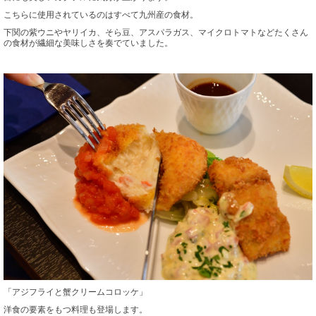
こちらに使用されているのはすべて九州産の食材。
下関の紫ウニやヤリイカ、そら豆、アスパラガス、マイクロトマトなどたくさん
の食材が繊細な美味しさを奏でていました。
「アジフライと蟹クリームコロッケ」
洋食の要素をもつ料理も登場します。