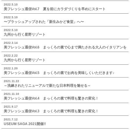
2022.5.10
美フレッシュ通信Vol.7 夏を前にカラダづくりを早めにスタート
2022.5.10
〜ブラッシュアップされた「新生みかど食堂」へ〜
2022.5.10
九州から行く星野リゾート
2022.3.14
美フレッシュ通信Vol.6 まっくろの素で心まで満たされる大人のイタリアンを
2022.2.22
九州から行く星野リゾート
2022.1.20
美フレッシュ通信Vol.5 まっくろの素でお肉を美味しくいただきます♪
2021.11.22
～洗練されたリニューアルで新たな日本料理を魅せる～
2021.11.10
美フレッシュ通信Vol.4 まっくろの素で料理も驚きの変化！
2021.9.17
美フレッシュ通信Vol.3 まっくろの素で料理も驚きの変化！
2021.7.12
USEUM SAGA 2021開催!!