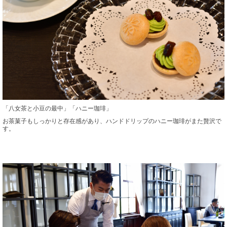
「八女茶と小豆の最中」「ハニー珈琲」
お茶菓子もしっかりと存在感があり、ハンドドリップのハニー珈琲がまた贅沢で
す。