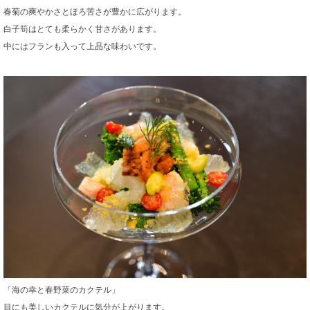
春菊の爽やかさとほろ苦さが豊かに広がります。
白子筍はとても柔らかく甘さがあります。
中にはフランも入って上品な味わいです。
「海の幸と春野菜のカクテル」
目にも美しいカクテルに気分が上がります。