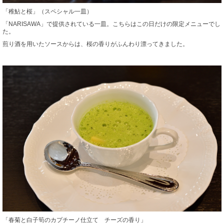
「稚鮎と桜」（スペシャル一皿）
「NARISAWA」で提供されている一皿。こちらはこの日だけの限定メニューでし
た。
煎り酒を用いたソースからは、桜の香りがふんわり漂ってきました。
「春菊と白子筍のカプチーノ仕立て チーズの香り」