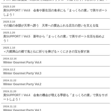
2025.3.20
美SUPPORT！Vol.6 会食や新生活の食卓にも「まっくろの素」で美サポート
しよう！
2025.3.10
その鮨の余韻が天草へ誘う 天草への愛あふれる店主の想いを支える塩
2025.1.20
美SUPPORT！Vol.5 新年から「まっくろの素」で美サポート生活を始めよ
う！
2025.1.10
＜六郷満山の郷で鬼と仏に祈りを捧げる＞くにさきの宝を探す旅
2024.12.16
Winter Gourmet Party Vol.4
2024.12.2
Winter Gourmet Party Vol.3
2024.11.22
Winter Gourmet Party Vol.2
2024.11.20
美SUPPORT！Vol.4 会食の機会が増える季節も「まっくろの素」で美をサポ
ートしよう！
2024.11.12
Winter Gourmet Party Vol.1