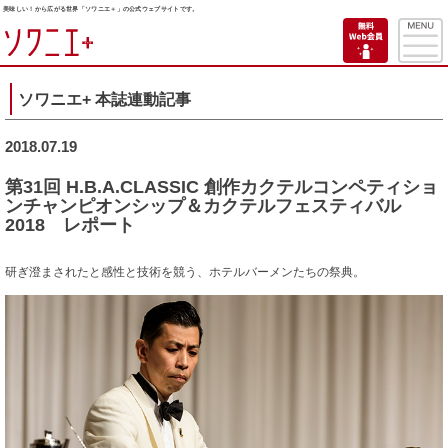
美味しい！から広がる世界「ソワニエ＋」の公式ウェブサイトです。
ソワニエ+ 本誌連動記事
2018.07.19
第31回 H.B.A.CLASSIC 創作カクテルコンペティショ
ンチャンピオンシップ＆カクテルフェスティバル
2018 レポート
研ぎ澄まされたと感性と技術を競う、ホテルバーメンたちの祭典。