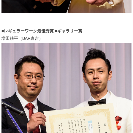
レギュラーワーク最優秀賞 ■ギャラリー賞
増田鉄平（BAR倉吉）