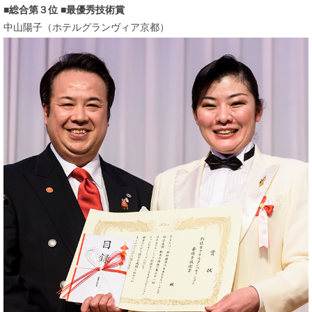
総合第３位 ■最優秀技術賞
中山陽子（ホテルグランヴィア京都）