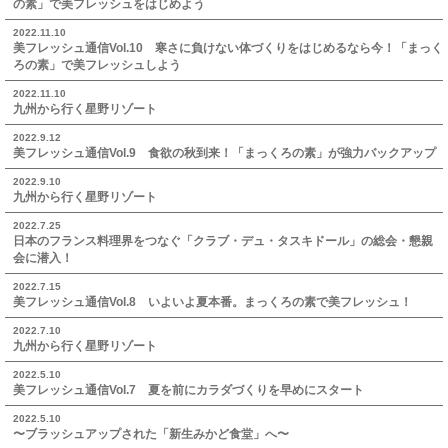
の素」で美フレッシュをはじめよう
2022.11.10
美フレッシュ通信Vol.10 寒さに負けない体づくりをはじめるなら今！「まっく
ろの素」で美フレッシュしよう
2022.11.10
九州から行く星野リゾート
2022.9.12
美フレッシュ通信Vol.9 食欲の秋到来！「まっくろの素」が強力バックアップ
2022.9.10
九州から行く星野リゾート
2022.7.25
日本のフランス料理界をつなぐ「クラブ・デュ・タスキドール」の総会・懇親
会に潜入！
2022.7.15
美フレッシュ通信Vol.8 いよいよ夏本番。まっくろの素で美フレッシュ！
2022.7.10
九州から行く星野リゾート
2022.5.10
美フレッシュ通信Vol.7 夏を前にカラダづくりを早めにスタート
2022.5.10
〜ブラッシュアップされた「新生みかど食堂」へ〜