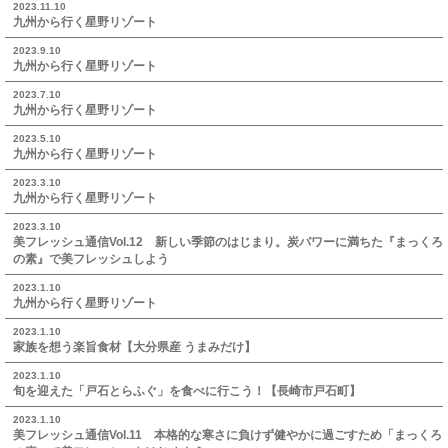
2023.11.10
九州から行く星野リゾート
2023.9.10
九州から行く星野リゾート
2023.7.10
九州から行く星野リゾート
2023.5.10
九州から行く星野リゾート
2023.3.10
九州から行く星野リゾート
2023.3.10
美フレッシュ通信Vol.12 新しい季節のはじまり。炭パワーに満ちた『まっくろ
の素』で美フレッシュしよう
2023.1.10
九州から行く星野リゾート
2023.1.10
家族を想う楽旨食材【大分県産 うまみだけ】
2023.1.10
旬を迎えた「戸石とらふぐ」を食べに行こう！【長崎市戸石町】
2023.1.10
美フレッシュ通信Vol.11 本格的な寒さに負けず健やかに過ごすため「まっくろ