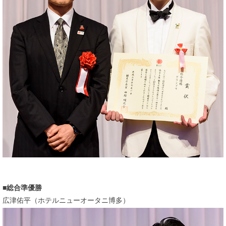
総合準優勝
広津佑平（ホテルニューオータニ博多）