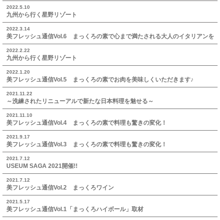
2022.5.10
九州から行く星野リゾート
2022.3.14
美フレッシュ通信Vol.6 まっくろの素で心まで満たされる大人のイタリアンを
2022.2.22
九州から行く星野リゾート
2022.1.20
美フレッシュ通信Vol.5 まっくろの素でお肉を美味しくいただきます♪
2021.11.22
～洗練されたリニューアルで新たな日本料理を魅せる～
2021.11.10
美フレッシュ通信Vol.4 まっくろの素で料理も驚きの変化！
2021.9.17
美フレッシュ通信Vol.3 まっくろの素で料理も驚きの変化！
2021.7.12
USEUM SAGA 2021開催!!
2021.7.12
美フレッシュ通信Vol.2 まっくろワイン
2021.5.17
美フレッシュ通信Vol.1「まっくろハイボール」取材