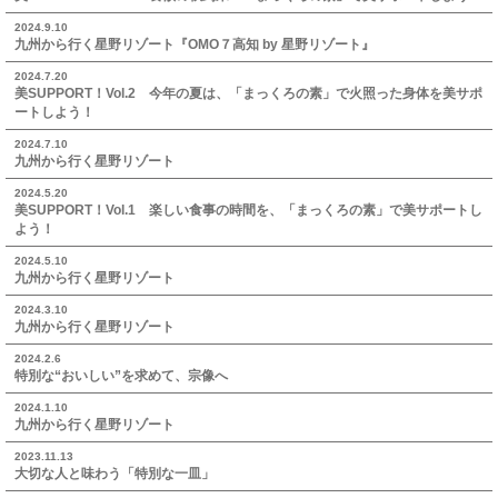
2024.9.10
九州から行く星野リゾート『OMO７高知 by 星野リゾート』
2024.7.20
美SUPPORT！Vol.2 今年の夏は、「まっくろの素」で火照った身体を美サポ
ートしよう！
2024.7.10
九州から行く星野リゾート
2024.5.20
美SUPPORT！Vol.1 楽しい食事の時間を、「まっくろの素」で美サポートし
よう！
2024.5.10
九州から行く星野リゾート
2024.3.10
九州から行く星野リゾート
2024.2.6
特別な“おいしい”を求めて、宗像へ
2024.1.10
九州から行く星野リゾート
2023.11.13
大切な人と味わう「特別な一皿」