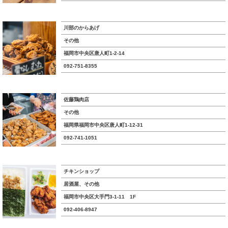
川部のからあげ
その他
福岡市中央区唐人町1-2-14
092-751-8355
佐藤鶏肉店
その他
福岡県福岡市中央区唐人町1-12-31
092-741-1051
チキンショップ
居酒屋、その他
福岡市中央区大手門3-1-11 1F
092-406-8947