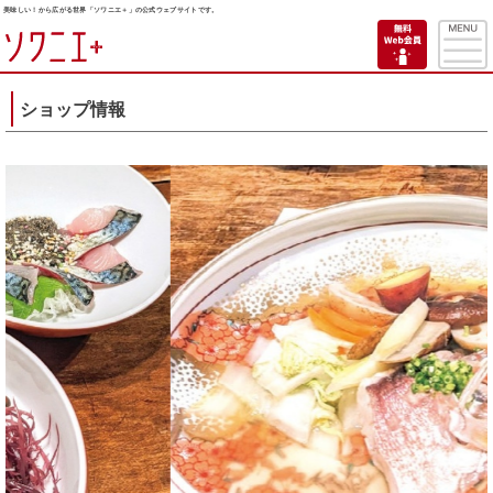
美味しい！から広がる世界「ソワニエ＋」の公式ウェブサイトです。
ショップ情報