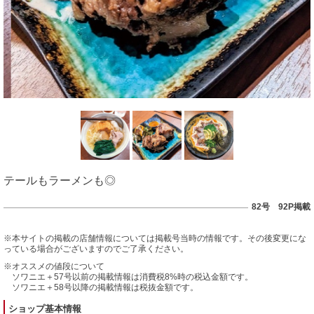
テールもラーメンも◎
82号 92P掲載
※本サイトの掲載の店舗情報については掲載号当時の情報です。その後変更にな
っている場合がございますのでご了承ください。
※オススメの値段について
ソワニエ＋57号以前の掲載情報は消費税8%時の税込金額です。
ソワニエ＋58号以降の掲載情報は税抜金額です。
ショップ基本情報