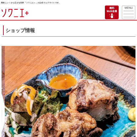
美味しい！から広がる世界「ソワニエ＋」の公式ウェブサイトです。
ショップ情報