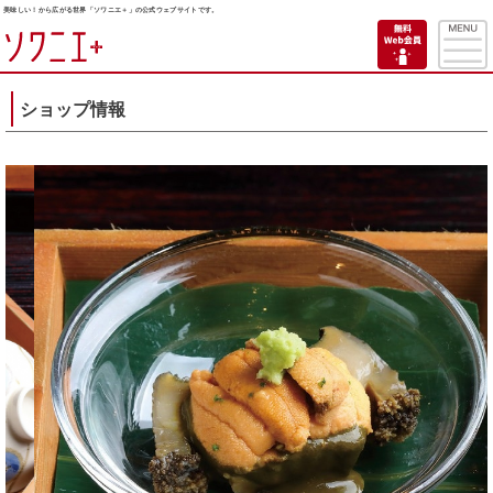
美味しい！から広がる世界「ソワニエ＋」の公式ウェブサイトです。
ショップ情報