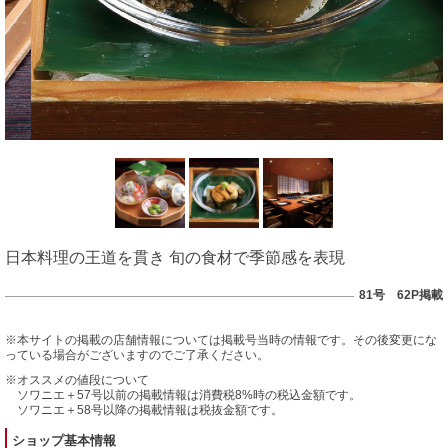
日本料理の王道を貫き 旬の食材で季節感を表現
81号 62P掲載
※本サイトの掲載の店舗情報については掲載号当時の情報です。その後変更にな
っている場合がございますのでご了承ください。
※オススメの値段について
ソワニエ＋57号以前の掲載情報は消費税8%時の税込金額です。
ソワニエ＋58号以降の掲載情報は税抜金額です。
ショップ基本情報