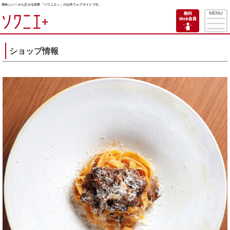
美味しい！から広がる世界「ソワニエ＋」の公式ウェブサイトです。
ショップ情報