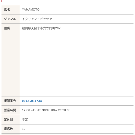
店名
YAMAMOTO
ジャンル
イタリアン・ピッツァ
住所
福岡県久留米市六ツ門町20-6
電話番号
0942-35-1734
営業時間
12:00～OS13:30/18:00～OS20:30
定休日
不定
座席数
12